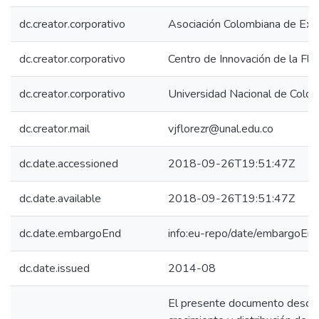
dc.creator.corporativo
Asociación Colombiana de E
dc.creator.corporativo
Centro de Innovación de la Fl
dc.creator.corporativo
Universidad Nacional de Colo
dc.creator.mail
vjflorezr@unal.edu.co
dc.date.accessioned
2018-09-26T19:51:47Z
dc.date.available
2018-09-26T19:51:47Z
dc.date.embargoEnd
info:eu-repo/date/embargoE
dc.date.issued
2014-08
El presente documento describ