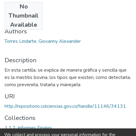
No
Date
Thumbnail
2014
Available
Authors
Torres Lindarte, Giovanny Alexander
Description
En esta cartilla, se explica de manera gráfica y sencilla que
es la mastitis bovina, los tipos que existen, como detectarla,
como prevenirla, tratarla y manejarla
URI
http://repositorio.colciencias.gov.co/handle/11146/34131
Collections
1.1.2. Informes Finales
We collect and process your personal information for the