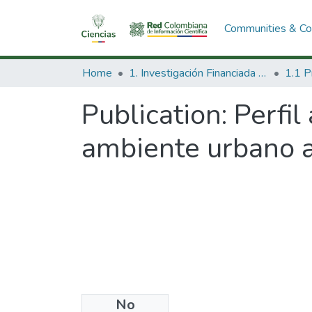
Communities & Col
Home
1. Investigación Financiada con Recursos Públicos
Publication:
Perfil
ambiente urbano a
No