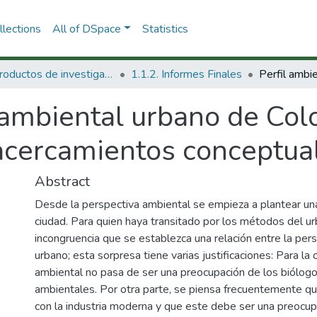
lections
All of DSpace
Statistics
1.1 Productos de investigación
1.1.2. Informes Finales
 ambiental urbano de Col
cercamientos conceptual
Abstract
Desde la perspectiva ambiental se empieza a plantear una
ciudad. Para quien haya transitado por los métodos del 
incongruencia que se establezca una relación entre la pers
urbano; esta sorpresa tiene varias justificaciones: Para l
ambiental no pasa de ser una preocupación de los biólogos
ambientales. Por otra parte, se piensa frecuentemente q
con la industria moderna y que este debe ser una preocu