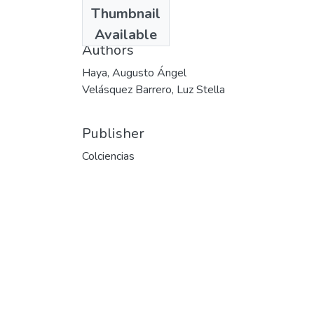
Date
Thumbnail
1995-02
Available
Authors
Haya, Augusto Ángel
Velásquez Barrero, Luz Stella
Publisher
Colciencias