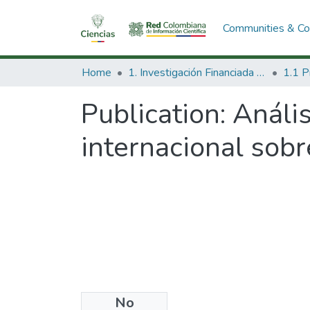
Communities & Col
Home
1. Investigación Financiada con Recursos Públicos
Publication:
Anális
internacional sob
No