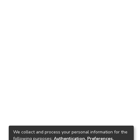
We collect and process your personal information for the
following purposes:
Authentication, Preferences,