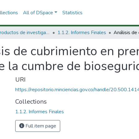
lections
All of DSpace
Statistics
1.1 Productos de investigación
1.1.2. Informes Finales
is de cubrimiento en pre
re la cumbre de biosegur
URI
https://repositorio.minciencias.gov.co/handle/20.500.1
Collections
1.1.2. Informes Finales
Full item page