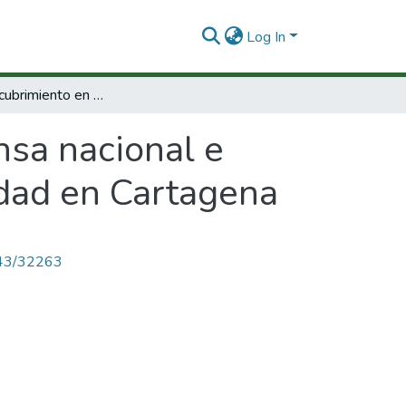
Log In
Análisis de cubrimiento en prensa nacional e internacional sobre la cumbre de bioseguridad en Cartagena
nsa nacional e
idad en Cartagena
4143/32263