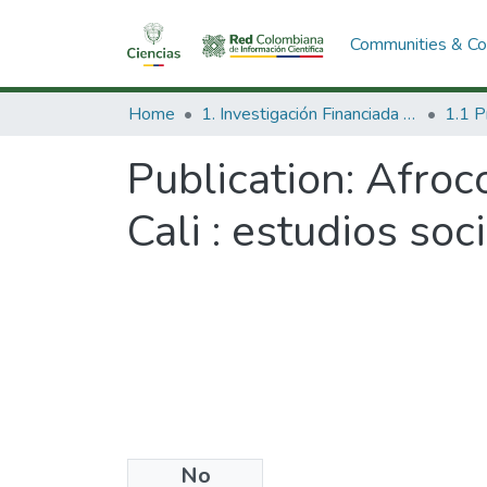
Communities & Col
Home
1. Investigación Financiada con Recursos Públicos
Publication:
Afroc
Cali : estudios so
No