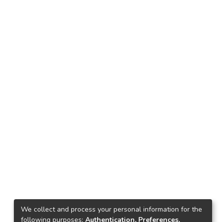
We collect and process your personal information for the
following purposes:
Authentication, Preferences,