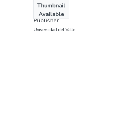
Date
Thumbnail
1999-04
Available
Publisher
Universidad del Valle