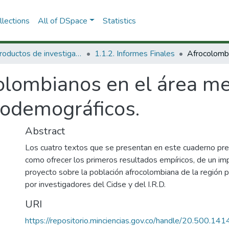
lections
All of DSpace
Statistics
1.1 Productos de investigación
1.1.2. Informes Finales
olombianos en el área me
ciodemográficos.
Abstract
Los cuatro textos que se presentan en este cuaderno prete
como ofrecer los primeros resultados empíricos, de un i
proyecto sobre la población afrocolombiana de la región 
por investigadores del Cidse y del I.R.D.
URI
https://repositorio.minciencias.gov.co/handle/20.500.1