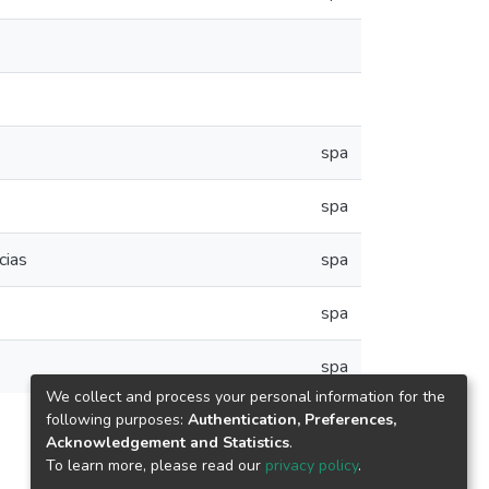
spa
spa
cias
spa
spa
spa
We collect and process your personal information for the
following purposes:
Authentication, Preferences,
Acknowledgement and Statistics
.
To learn more, please read our
privacy policy
.