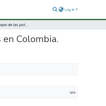
Log In
El caleidoscopio de las justicias en Colombia.
as en Colombia.
spa