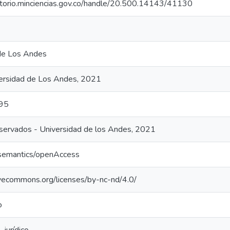
sitorio.minciencias.gov.co/handle/20.500.14143/41130
de Los Andes
ersidad de Los Andes, 2021
95
ervados - Universidad de los Andes, 2021
/semantics/openAccess
tivecommons.org/licenses/by-nc-nd/4.0/
o