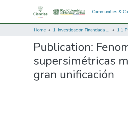
Communities & Col
Home
1. Investigación Financiada con Recursos Públicos
Publication:
Fenome
supersimétricas m
gran unificación