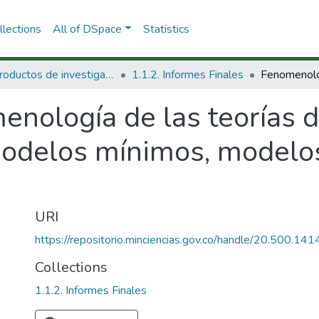
lections
All of DSpace
Statistics
1.1 Productos de investigación
1.1.2. Informes Finales
nología de las teorías d
odelos mínimos, modelos
URI
https://repositorio.minciencias.gov.co/handle/20.500.1
Collections
1.1.2. Informes Finales