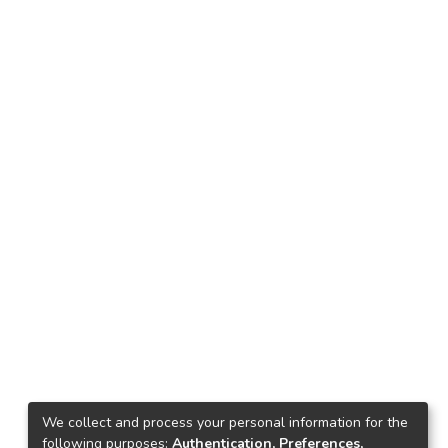
We collect and process your personal information for the
following purposes:
Authentication, Preferences,