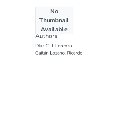
No
Date
Thumbnail
2001
Available
Authors
Díaz C., J. Lorenzo
Gaitán Lozano, Ricardo