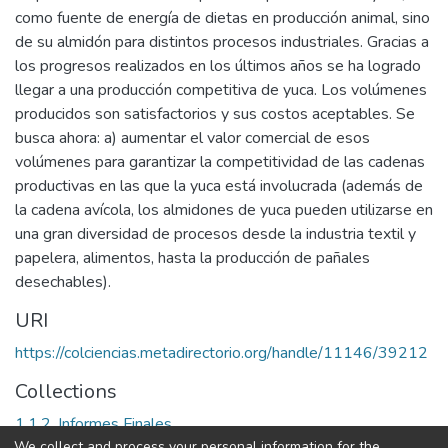
como fuente de energía de dietas en producción animal, sino
de su almidón para distintos procesos industriales. Gracias a
los progresos realizados en los últimos años se ha logrado
llegar a una producción competitiva de yuca. Los volúmenes
producidos son satisfactorios y sus costos aceptables. Se
busca ahora: a) aumentar el valor comercial de esos
volúmenes para garantizar la competitividad de las cadenas
productivas en las que la yuca está involucrada (además de
la cadena avícola, los almidones de yuca pueden utilizarse en
una gran diversidad de procesos desde la industria textil y
papelera, alimentos, hasta la producción de pañales
desechables).
URI
https://colciencias.metadirectorio.org/handle/11146/39212
Collections
1.1.2. Informes Finales
We collect and process your personal information for the