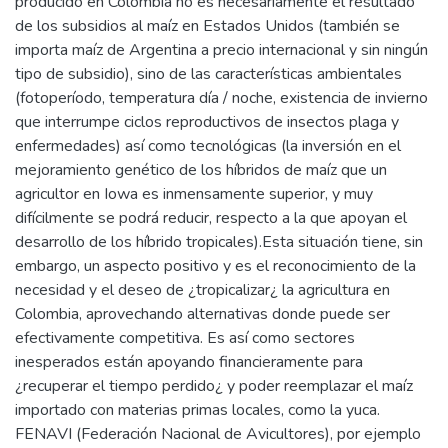
producido en Colombia no es necesariamente el resultado
de los subsidios al maíz en Estados Unidos (también se
importa maíz de Argentina a precio internacional y sin ningún
tipo de subsidio), sino de las características ambientales
(fotoperíodo, temperatura día / noche, existencia de invierno
que interrumpe ciclos reproductivos de insectos plaga y
enfermedades) así como tecnológicas (la inversión en el
mejoramiento genético de los híbridos de maíz que un
agricultor en Iowa es inmensamente superior, y muy
difícilmente se podrá reducir, respecto a la que apoyan el
desarrollo de los híbrido tropicales).Esta situación tiene, sin
embargo, un aspecto positivo y es el reconocimiento de la
necesidad y el deseo de ¿tropicalizar¿ la agricultura en
Colombia, aprovechando alternativas donde puede ser
efectivamente competitiva. Es así como sectores
inesperados están apoyando financieramente para
¿recuperar el tiempo perdido¿ y poder reemplazar el maíz
importado con materias primas locales, como la yuca.
FENAVI (Federación Nacional de Avicultores), por ejemplo