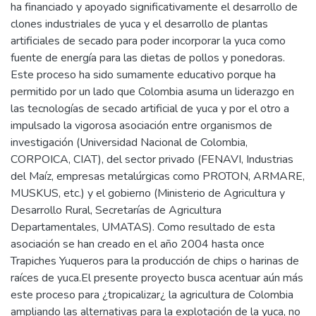
ha financiado y apoyado significativamente el desarrollo de
clones industriales de yuca y el desarrollo de plantas
artificiales de secado para poder incorporar la yuca como
fuente de energía para las dietas de pollos y ponedoras.
Este proceso ha sido sumamente educativo porque ha
permitido por un lado que Colombia asuma un liderazgo en
las tecnologías de secado artificial de yuca y por el otro a
impulsado la vigorosa asociación entre organismos de
investigación (Universidad Nacional de Colombia,
CORPOICA, CIAT), del sector privado (FENAVI, Industrias
del Maíz, empresas metalúrgicas como PROTON, ARMARE,
MUSKUS, etc.) y el gobierno (Ministerio de Agricultura y
Desarrollo Rural, Secretarías de Agricultura
Departamentales, UMATAS). Como resultado de esta
asociación se han creado en el año 2004 hasta once
Trapiches Yuqueros para la producción de chips o harinas de
raíces de yuca.El presente proyecto busca acentuar aún más
este proceso para ¿tropicalizar¿ la agricultura de Colombia
ampliando las alternativas para la explotación de la yuca, no