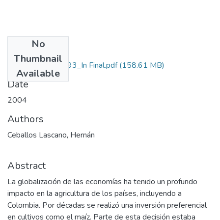
No
Files
Thumbnail
1120-07-17093_In Final.pdf
(158.61 MB)
Available
Date
2004
Authors
Ceballos Lascano, Hernán
Abstract
La globalización de las economías ha tenido un profundo
impacto en la agricultura de los países, incluyendo a
Colombia. Por décadas se realizó una inversión preferencial
en cultivos como el maíz. Parte de esta decisión estaba