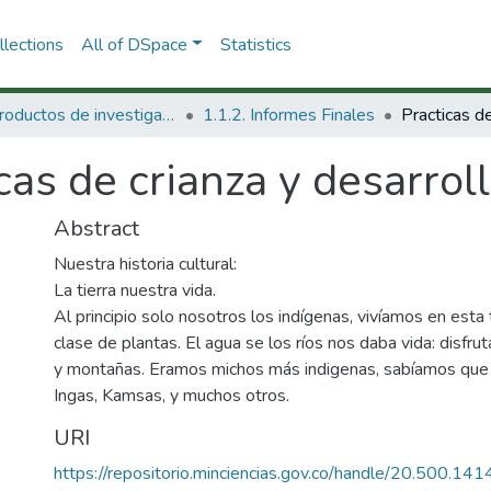
lections
All of DSpace
Statistics
1.1 Productos de investigación
1.1.2. Informes Finales
cas de crianza y desarrollo
Abstract
Nuestra historia cultural:
La tierra nuestra vida.
Al principio solo nosotros los indígenas, vivíamos en esta 
clase de plantas. El agua se los ríos nos daba vida: disf
y montañas. Eramos michos más indigenas, sabíamos que
Ingas, Kamsas, y muchos otros.
URI
https://repositorio.minciencias.gov.co/handle/20.500.1