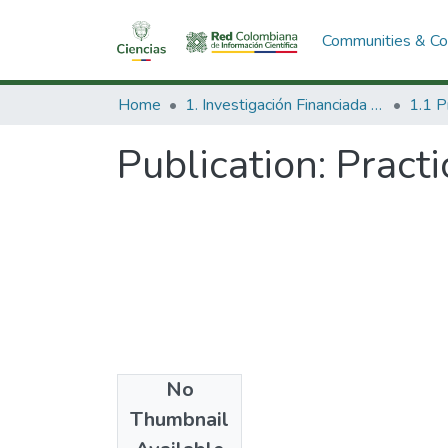
Communities & Col
Home
1. Investigación Financiada con Recursos Públicos
Publication:
Practi
No
Date
Thumbnail
1997