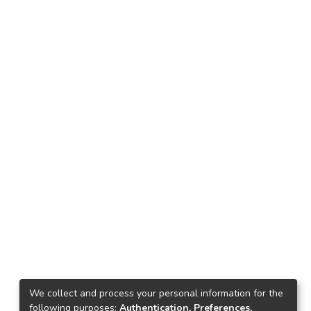
We collect and process your personal information for the
following purposes:
Authentication, Preferences,