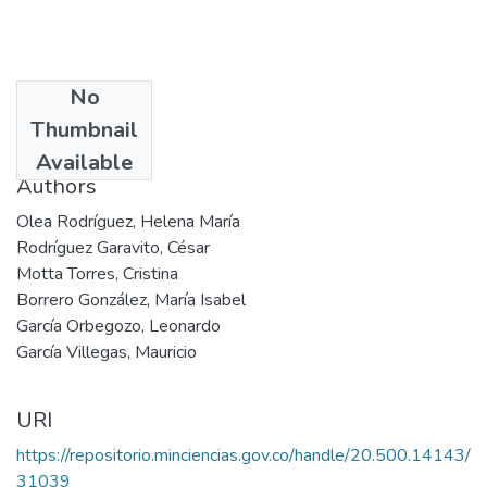
No
Date
Thumbnail
1996
Available
Authors
Olea Rodríguez, Helena María
Rodríguez Garavito, César
Motta Torres, Cristina
Borrero González, María Isabel
García Orbegozo, Leonardo
García Villegas, Mauricio
URI
https://repositorio.minciencias.gov.co/handle/20.500.14143/
31039