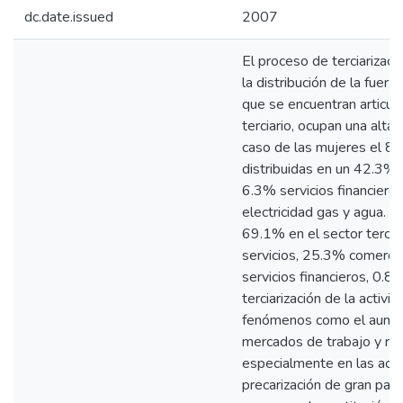
dc.date.issued
2007
El proceso de terciarizac
la distribución de la fuer
que se encuentran articul
terciario, ocupan una alta 
caso de las mujeres el 81.
distribuidas en un 42.3% 
6.3% servicios financiero
electricidad gas y agua. Y
69.1% en el sector tercia
servicios, 25.3% comerci
servicios financieros, 0.8%
terciarización de la activ
fenómenos como el aument
mercados de trabajo y rela
especialmente en las acti
precarización de gran part