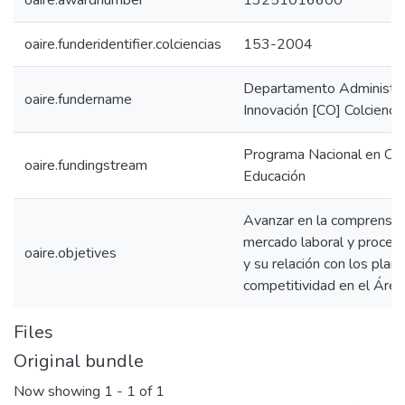
oaire.awardnumber
13251016600
oaire.funderidentifier.colciencias
153-2004
Departamento Administrat
oaire.fundername
Innovación [CO] Colcienci
Programa Nacional en Cie
oaire.fundingstream
Educación
Avanzar en la comprensión
mercado laboral y procesos
oaire.objetives
y su relación con los plan
competitividad en el Área
Files
Original bundle
Now showing
1 - 1 of 1