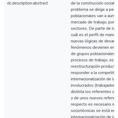
dc.description.abstract
de la construcción social 
problema se dirige a pens
poblacionales van a aument
mercado de trabajo, porq
sectores. De parte de lo
cuál es el perfil de mano
nuevas lógicas de desarro
fenómenos devienen en pr
de grupos poblacionales e
procesos de trabajo, esto
reestructuración producti
responder a la competitivi
internacionalización de la
involucrados (trabajadore
distinta los referentes qu
y de unos nuevos referent
respecto es necesario mir
sociotécnicas se está en
internacionalización de la 