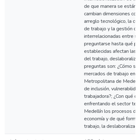
de que manera se están t
cambian dimensiones como 
arreglo tecnológico, la cult
de trabajo y la gestión d
interrelacionadas entre sí
preguntarse hasta qué pun
establecidas afectan las f
del trabajo, deslaboraliza
preguntas son: ¿Cómo se d
mercados de trabajo en lo
Metropolitana de Medellín
de inclusión, vulnerabilida
trabajadora?; ¿Con qué co
enfrentando el sector ter
Medellín los procesos de i
economía y de qué forma se
trabajo, la deslaboralizaci