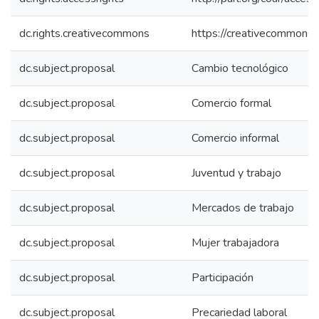
dc.rights.creativecommons
https://creativecommons.o
dc.subject.proposal
Cambio tecnológico
dc.subject.proposal
Comercio formal
dc.subject.proposal
Comercio informal
dc.subject.proposal
Juventud y trabajo
dc.subject.proposal
Mercados de trabajo
dc.subject.proposal
Mujer trabajadora
dc.subject.proposal
Participación
dc.subject.proposal
Precariedad laboral