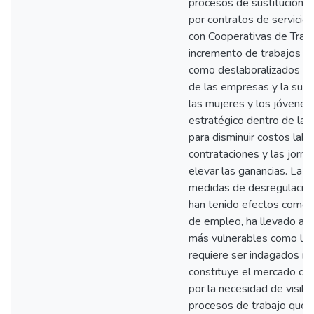
procesos de sustitución d
por contratos de servicio 
con Cooperativas de Trab
incremento de trabajos no
como deslaboralizados - p
de las empresas y la subc
las mujeres y los jóvenes
estratégico dentro de la 
para disminuir costos labor
contrataciones y las jorn
elevar las ganancias. La 
medidas de desregulación 
han tenido efectos como l
de empleo, ha llevado a 
más vulnerables como las
requiere ser indagados no
constituye el mercado de 
por la necesidad de visibi
procesos de trabajo que l