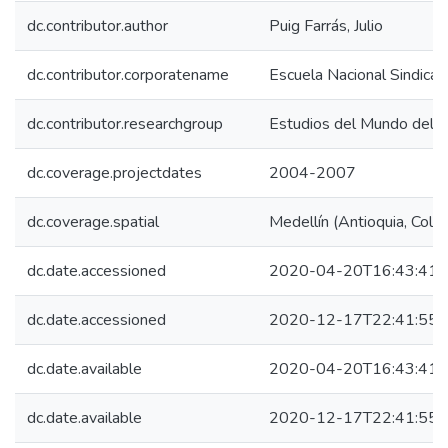
dc.contributor.author
Puig Farrás, Julio
dc.contributor.corporatename
Escuela Nacional Sindical
dc.contributor.researchgroup
Estudios del Mundo del T
dc.coverage.projectdates
2004-2007
dc.coverage.spatial
Medellín (Antioquia, Colo
dc.date.accessioned
2020-04-20T16:43:41Z
dc.date.accessioned
2020-12-17T22:41:55Z
dc.date.available
2020-04-20T16:43:41Z
dc.date.available
2020-12-17T22:41:55Z