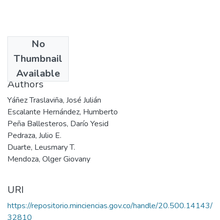
No
Date
Thumbnail
2004
Available
Authors
Yáñez Traslaviña, José Julián
Escalante Hernández, Humberto
Peña Ballesteros, Darío Yesid
Pedraza, Julio E.
Duarte, Leusmary T.
Mendoza, Olger Giovany
URI
https://repositorio.minciencias.gov.co/handle/20.500.14143/
32810