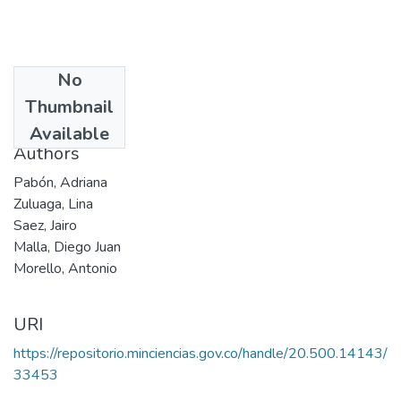
No
Date
Thumbnail
2006
Available
Authors
Pabón, Adriana
Zuluaga, Lina
Saez, Jairo
Malla, Diego Juan
Morello, Antonio
URI
https://repositorio.minciencias.gov.co/handle/20.500.14143/
33453