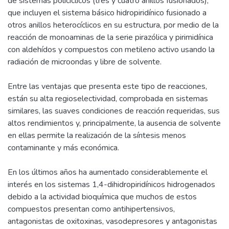
de sistemas policíclicos (tres y cuatro anillos fusionados),
que incluyen el sistema básico hidropiridínico fusionado a
otros anillos heterocíclicos en su estructura, por medio de la
reacción de monoaminas de la serie pirazólica y pirimidínica
con aldehídos y compuestos con metileno activo usando la
radiación de microondas y libre de solvente.
Entre las ventajas que presenta este tipo de reacciones,
están su alta regioselectividad, comprobada en sistemas
similares, las suaves condiciones de reacción requeridas, sus
altos rendimientos y, principalmente, la ausencia de solvente
en ellas permite la realización de la síntesis menos
contaminante y más económica.
En los últimos años ha aumentado considerablemente el
interés en los sistemas 1,4-dihidropiridínicos hidrogenados
debido a la actividad bioquímica que muchos de estos
compuestos presentan como antihipertensivos,
antagonistas de oxitoxinas, vasodepresores y antagonistas