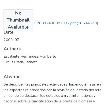
No
Files
Thumbnail
110232719761 20092430087932.pdf
(165.46 MB)
Available
Date
2009-07
Authors
Escalante Hernandez, Humberto
Orduz Prada, Janneth
Abstract
Se describen las principales actividades, haciendo énfasis en
los aspectos relacionados con la revisión del estado del arte
en donde se destacan los estudios a nivel internacional y
nacional sobre la cuantificación de la oferta de biomasa y