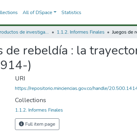
lections
All of DSpace
Statistics
1.1 Productos de investigación
1.1.2. Informes Finales
 de rebeldía : la trayecto
1914-)
URI
https://repositorio.minciencias.gov.co/handle/20.500.1
Collections
1.1.2. Informes Finales
Full item page