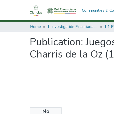
Communities & Col
Home
1. Investigación Financiada con Recursos Públicos
Publication:
Juegos
Charris de la Oz (
No