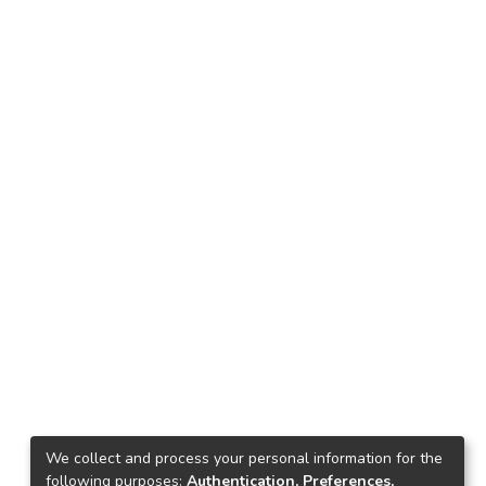
We collect and process your personal information for the
following purposes:
Authentication, Preferences,