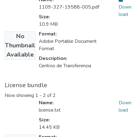
1109-327-19588-005.pdf
Down
load
Size:
10.9 MB
Format:
No
Adobe Portable Document
Thumbnail
Format
Available
Description:
Centros de Transferencia
License bundle
Now showing
1 - 2 of 2
Name:
Down
license.txt
load
Size:
14.45 KB