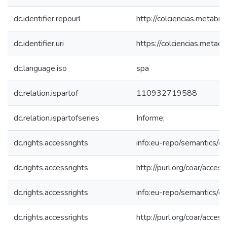
dc.identifier.repourl
http://colciencias.metabib
dc.identifier.uri
https://colciencias.meta
dc.language.iso
spa
dc.relation.ispartof
110932719588
dc.relation.ispartofseries
Informe;
dc.rights.accessrights
info:eu-repo/semantics/
dc.rights.accessrights
http://purl.org/coar/acces
dc.rights.accessrights
info:eu-repo/semantics/
dc.rights.accessrights
http://purl.org/coar/acces