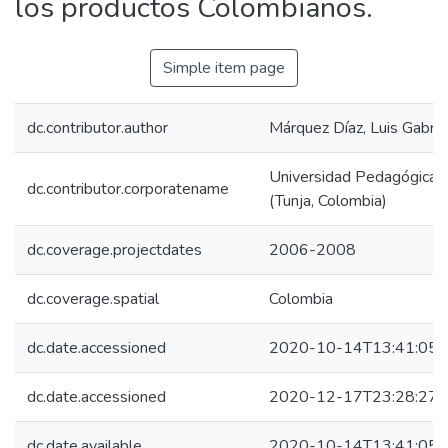
los productos Colombianos.
Simple item page
dc.contributor.author
Márquez Díaz, Luis Gabrie
Universidad Pedagógica y
dc.contributor.corporatename
(Tunja, Colombia)
dc.coverage.projectdates
2006-2008
dc.coverage.spatial
Colombia
dc.date.accessioned
2020-10-14T13:41:05Z
dc.date.accessioned
2020-12-17T23:28:27Z
dc.date.available
2020-10-14T13:41:05Z