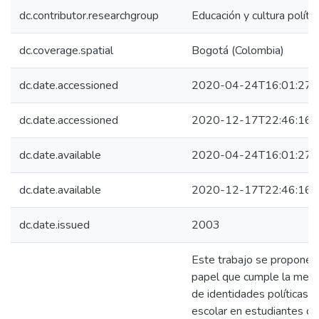
dc.contributor.researchgroup
Educación y cultura polític
dc.coverage.spatial
Bogotá (Colombia)
dc.date.accessioned
2020-04-24T16:01:27Z
dc.date.accessioned
2020-12-17T22:46:16Z
dc.date.available
2020-04-24T16:01:27Z
dc.date.available
2020-12-17T22:46:16Z
dc.date.issued
2003
Este trabajo se propone c
papel que cumple la memor
de identidades políticas ju
escolar en estudiantes d