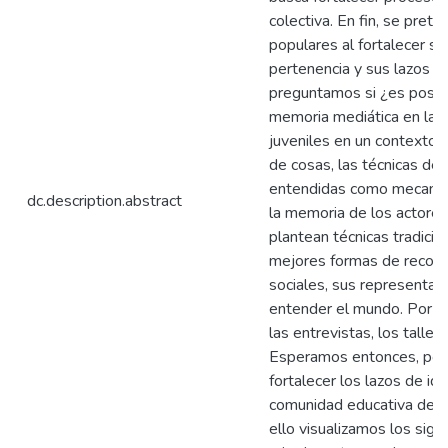
colectiva. En fin, se pret
populares al fortalecer s
pertenencia y sus lazos s
preguntamos si ¿es posibl
memoria mediática en la c
juveniles en un contexto 
de cosas, las técnicas de 
entendidas como mecanism
dc.description.abstract
la memoria de los actores
plantean técnicas tradicio
mejores formas de recoger
sociales, sus representac
entender el mundo. Por la 
las entrevistas, los taller
Esperamos entonces, poder 
fortalecer los lazos de id
comunidad educativa de la
ello visualizamos los sigu