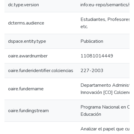
dc.type.version
info:eu-repo/semantics/s
Estudiantes, Profesores, 
dcterms.audience
etc.
dspace.entity.type
Publication
oaire.awardnumber
11081014449
oaire.funderidentifier.colciencias
227-2003
Departamento Administrat
oaire.fundername
Innovación [CO] Colcienci
Programa Nacional en Cie
oaire.fundingstream
Educación
Analizar el papel que cum