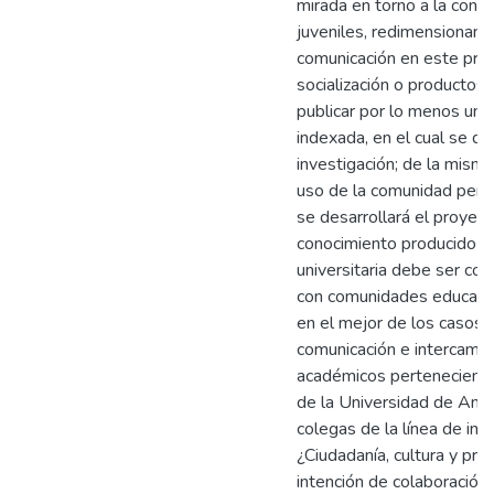
mirada en torno a la const
juveniles, redimensionand
comunicación en este pro
socialización o productos 
publicar por lo menos un a
indexada, en el cual se di
investigación; de la misma
uso de la comunidad perten
se desarrollará el proyec
conocimiento producido me
universitaria debe ser co
con comunidades educativa
en el mejor de los casos 
comunicación e intercamb
académicos perteneciente
de la Universidad de Anti
colegas de la línea de in
¿Ciudadanía, cultura y prác
intención de colaboración