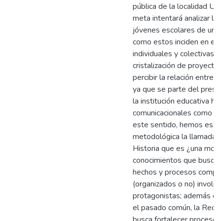
pública de la localidad U
meta intentará analizar l
jóvenes escolares de una 
como estos inciden en el
individuales y colectivas y
cristalización de proyecto
percibir la relación entre 
ya que se parte del pres
la institución educativa h
comunicacionales como la
este sentido, hemos esco
metodológica la llamada R
Historia que es ¿una mod
conocimientos que busca r
hechos y procesos compar
(organizados o no) involu
protagonistas; además de 
el pasado común, la Recupe
busca fortalecer procesos 