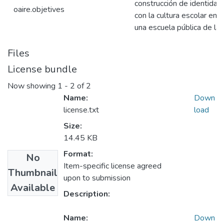
construcción de identidade
oaire.objetives
con la cultura escolar en
una escuela pública de la
Files
License bundle
Now showing
1 - 2 of 2
Name:
Down
license.txt
load
Size:
14.45 KB
Format:
No
Item-specific license agreed
Thumbnail
upon to submission
Available
Description:
Name:
Down