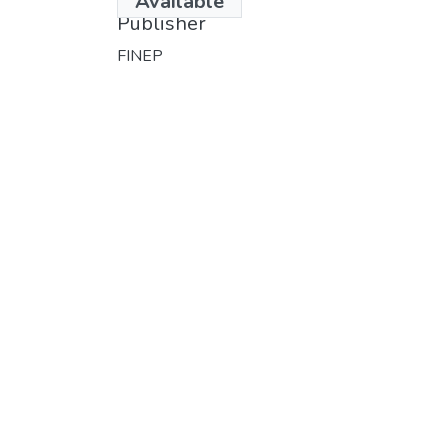
Available
Publisher
FINEP