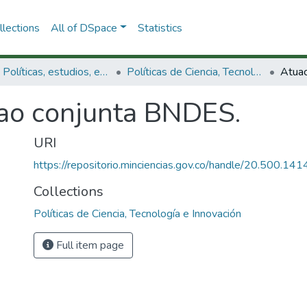
lections
All of DSpace
Statistics
3.2.1. Políticas, estudios, evaluaciones e indicadores de CTeI
Políticas de Ciencia, Tecnología e Innovación
Atua
ao conjunta BNDES.
URI
https://repositorio.minciencias.gov.co/handle/20.500.1
Collections
Políticas de Ciencia, Tecnología e Innovación
Full item page