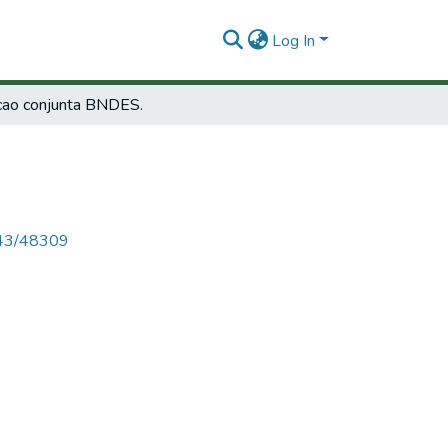
Log In
cao conjunta BNDES.
4143/48309