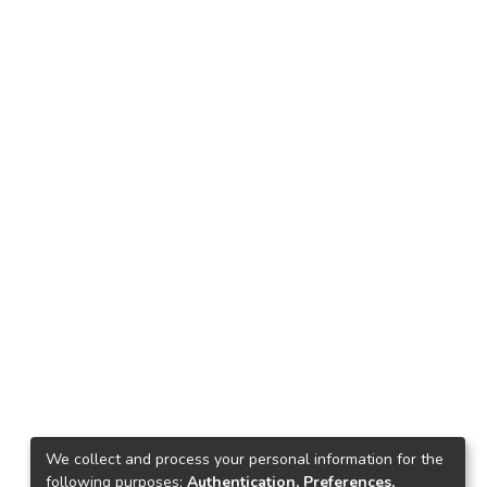
We collect and process your personal information for the
following purposes:
Authentication, Preferences,