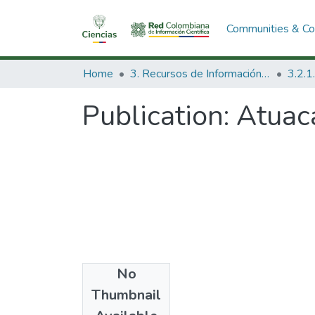
Communities & Col
Home
3. Recursos de Información Científica y Tecnológica
Publication:
Atuac
No
Date
Thumbnail
1984