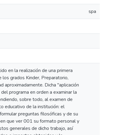
spa
o en la realización de una primera
e los grados Kinder, Preparatorio,
dad aproximadamente. Dicha "aplicación
s del programa en orden a examinar la
tendiendo, sobre todo, al examen de
 educativo de la institución: el
 formular preguntas filosóficas y de su
enen que ver 001 su formato personal y
tos generales de dicho trabajo, así