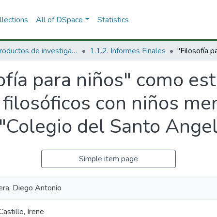
lections
All of DSpace
Statistics
1.1 Productos de investigación
1.1.2. Informes Finales
ofía para niños" como est
filosóficos con niños me
 "Colegio del Santo Angel
Simple item page
era, Diego Antonio
astillo, Irene