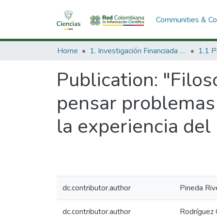
Communities & Col
Home
1. Investigación Financiada con Recursos Públicos
Publication:
"Filos
pensar problemas 
la experiencia del
dc.contributor.author
Pineda Riv
dc.contributor.author
Rodríguez C