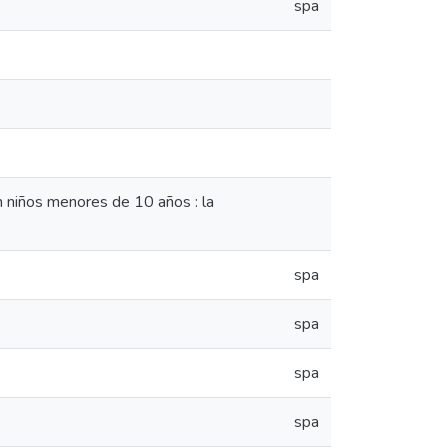
spa
n niños menores de 10 años : la
spa
spa
spa
spa