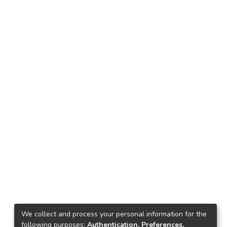
We collect and process your personal information for the
following purposes:
Authentication, Preferences,