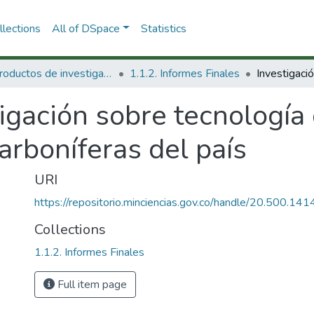
lections
All of DSpace
Statistics
1.1 Productos de investigación
1.1.2. Informes Finales
igación sobre tecnología
arboníferas del país
URI
https://repositorio.minciencias.gov.co/handle/20.500.1
Collections
1.1.2. Informes Finales
Full item page