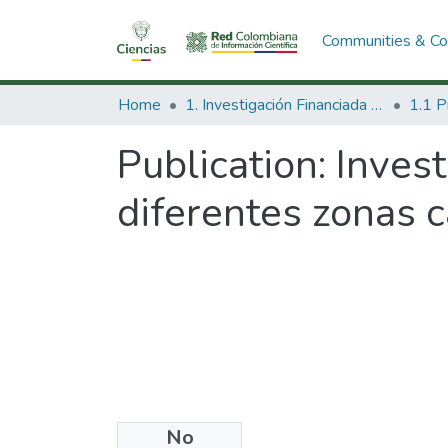
Communities & Col
Home
1. Investigación Financiada con Recursos Públicos
Publication:
Invest
diferentes zonas c
No