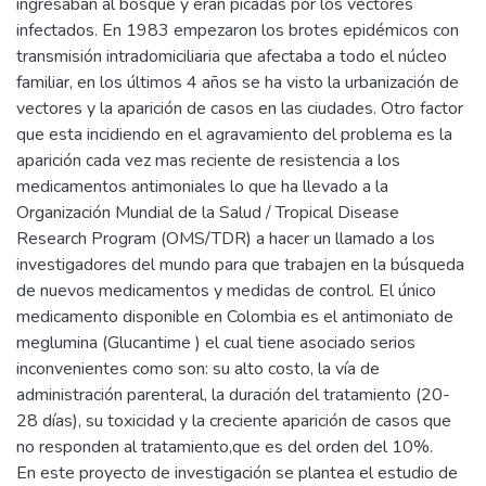
ingresaban al bosque y eran picadas por los vectores
infectados. En 1983 empezaron los brotes epidémicos con
transmisión intradomiciliaria que afectaba a todo el núcleo
familiar, en los últimos 4 años se ha visto la urbanización de
vectores y la aparición de casos en las ciudades. Otro factor
que esta incidiendo en el agravamiento del problema es la
aparición cada vez mas reciente de resistencia a los
medicamentos antimoniales lo que ha llevado a la
Organización Mundial de la Salud / Tropical Disease
Research Program (OMS/TDR) a hacer un llamado a los
investigadores del mundo para que trabajen en la búsqueda
de nuevos medicamentos y medidas de control. El único
medicamento disponible en Colombia es el antimoniato de
meglumina (Glucantime ) el cual tiene asociado serios
inconvenientes como son: su alto costo, la vía de
administración parenteral, la duración del tratamiento (20-
28 días), su toxicidad y la creciente aparición de casos que
no responden al tratamiento,que es del orden del 10%.
En este proyecto de investigación se plantea el estudio de