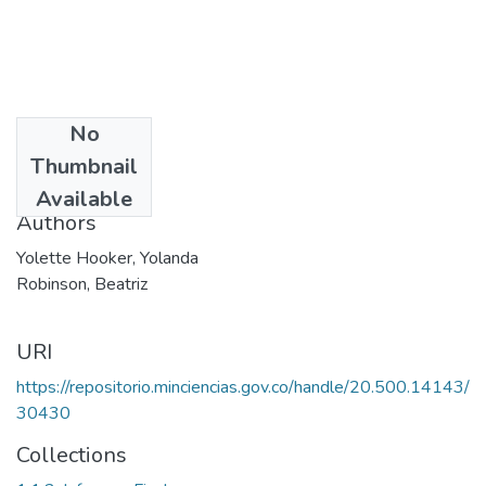
No
Date
Thumbnail
2000
Available
Authors
Yolette Hooker, Yolanda
Robinson, Beatriz
URI
https://repositorio.minciencias.gov.co/handle/20.500.14143/
30430
Collections