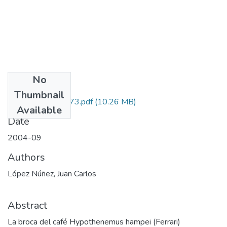
No
Files
Thumbnail
2251-07-12173.pdf
(10.26 MB)
Available
Date
2004-09
Authors
López Núñez, Juan Carlos
Abstract
La broca del café Hypothenemus hampei (Ferrari)