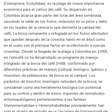
(Coleoptera: Scolytidae), es la plaga de mayor importancia
económica para el cultivo del café. Su dispersión en
Colombia alcanza gran parte del total del área sembrada,
causando la caída de los frutos, reducción en su peso y daño
en los tejidos de la cereza lo que demerita la calidad del
café. La broca remanente y refugiada en los frutos afectados
que quedan después de la cosecha, tanto en el árbol como
en el suelo son el principal factor en la infestación a nuevas
cosechas. Desde la llegada de la plaga a Colombia en 1988,
en Cenicafé se ha desarrollado un programa de manejo
integrado de la broca del café (MIB), conformado por
diferentes prácticas de manejo (cultural, biológico, químico y
muestreo de poblaciones de broca en el campo). Los
parásitos de insectos, enemigos naturales de la broca, se
consideran como una herramienta biológica con potencial
para su control y dentro de estos, especies de nematodos
entomopatógenos pertenecientes a las familias
Steinernematidae y Heterorhabditidae principalmente, han
sido el objeto de estudio en la Disciplina de Entomología de