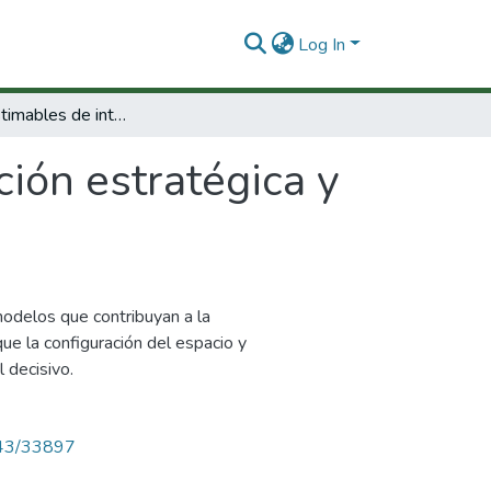
Log In
Modelos estimables de interacción estratégica y orden territorial para Colombia
ión estratégica y
modelos que contribuyan a la
ue la configuración del espacio y
 decisivo.
4143/33897