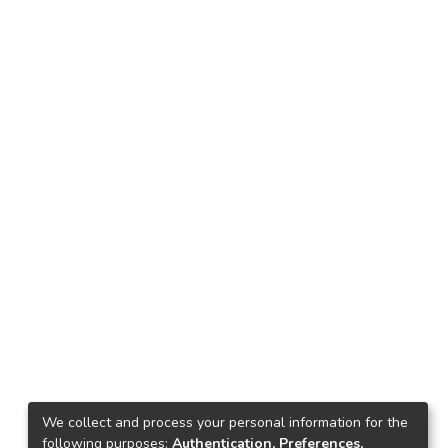
We collect and process your personal information for the
following purposes:
Authentication, Preferences,