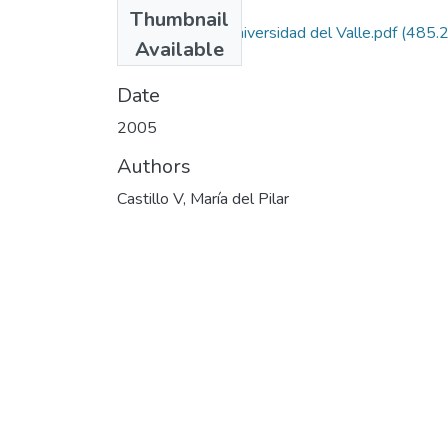
Files
Thumbnail
Autorizacion Universidad del Valle.pdf
(485.
Available
KB)
Date
2005
Authors
Castillo V, María del Pilar