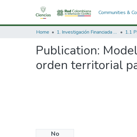
Communities & Col
Home
1. Investigación Financiada con Recursos Públicos
Publication:
Modelo
orden territorial 
No