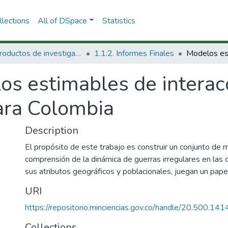
lections
All of DSpace
Statistics
1.1 Productos de investigación
1.1.2. Informes Finales
s estimables de interacc
para Colombia
Description
El propósito de este trabajo es construir un conjunto de 
comprensión de la dinámica de guerras irregulares en las q
sus atributos geográficos y poblacionales, juegan un papel
URI
https://repositorio.minciencias.gov.co/handle/20.500.1
Collections