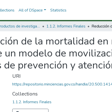
lections
All of DSpace
Statistics
1.1 Productos de investigación
1.1.2. Informes Finales
ción de la mortalidad en
de un modelo de movilizac
s de prevención y atenci
URI
https://repositorio.minciencias.gov.co/handle/20.500.1
Collections
1.1.2. Informes Finales