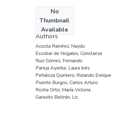
No
Date
Thumbnail
2004
Available
Authors
Acosta Ramírez, Naydu
Escobar de Nogales, Constanza
Ruiz Gómez, Fernando
Pareja Ayerbe, Laura Inés
Peñaloza Quintero, Rolando Enrique
Puente Burgos, Carlos Arturo
Rocha Ortiz, María Victoria
Garavito Beltrán, Liz