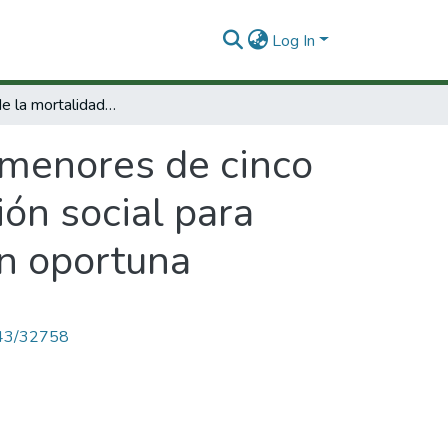
Log In
Reducción de la mortalidad en menores de cinco años :utilización de un modelo de movilización social para estimular acciones de prevención y atención oportuna
 menores de cinco
ión social para
ón oportuna
4143/32758