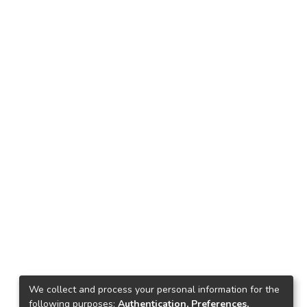
We collect and process your personal information for the
following purposes:
Authentication, Preferences,