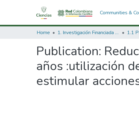
Communities & Col
Home
1. Investigación Financiada con Recursos Públicos
Publication:
Reduc
años :utilización 
estimular accione