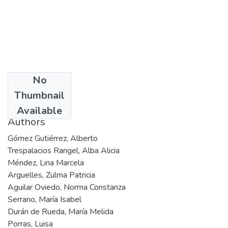
No
Date
Thumbnail
1996
Available
Authors
Gómez Gutiérrez, Alberto
Trespalacios Rangel, Alba Alicia
Méndez, Lina Marcela
Arguelles, Zulma Patricia
Aguilar Oviedo, Norma Constanza
Serrano, María Isabel
Durán de Rueda, María Melida
Porras, Luisa