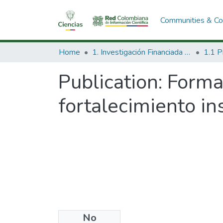
Communities & Col
Home
1. Investigación Financiada con Recursos Públicos
Publication:
Forma
fortalecimiento in
No