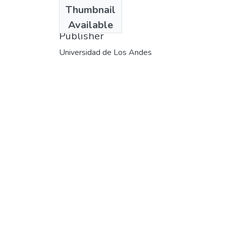
Date
Thumbnail
2000-11
Available
Publisher
Universidad de Los Andes