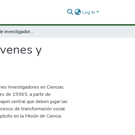
Log In
Formación de investigadores jóvenes y fortalecimiento institucional 1996-2000.
óvenes y
nes Investigadores en Ciencias
es de 19965, a partir de
apel central que deben jugar las
ocesos de transformación social
icito en la Misión de Ciencia,