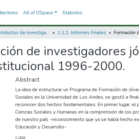
lections
All of DSpace
Statistics
1.1 Productos de investigación
1.1.2. Informes Finales
ción de investigadores j
stitucional 1996-2000.
Abstract
La idea de estructurar un Programa de Formación de Jóve
Sociales en la Universidad de Los Andes, se gestó a final
reconocer dos hechos fundamentales: En primer lugar, el p
Ciencias Sociales y Humanas en la comprensión de los pr
de nuestro país -reconocimiento que ya se había hecho expl
Educación y Desarrollo-.
URI