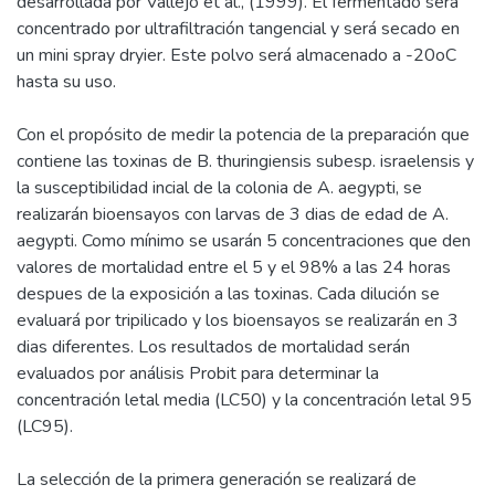
desarrollada por Vallejo et al., (1999). El fermentado será
concentrado por ultrafiltración tangencial y será secado en
un mini spray dryier. Este polvo será almacenado a -20oC
hasta su uso.
Con el propósito de medir la potencia de la preparación que
contiene las toxinas de B. thuringiensis subesp. israelensis y
la susceptibilidad incial de la colonia de A. aegypti, se
realizarán bioensayos con larvas de 3 dias de edad de A.
aegypti. Como mínimo se usarán 5 concentraciones que den
valores de mortalidad entre el 5 y el 98% a las 24 horas
despues de la exposición a las toxinas. Cada dilución se
evaluará por tripilicado y los bioensayos se realizarán en 3
dias diferentes. Los resultados de mortalidad serán
evaluados por análisis Probit para determinar la
concentración letal media (LC50) y la concentración letal 95
(LC95).
La selección de la primera generación se realizará de