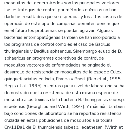
mosquitos del género Aedes son los principales vectores.
Las estrategias de control por métodos químicos no han
dado los resultados que se esperaba, y los altos costos de
operación de este tipo de campañas permiten pensar que
en el futuro los problemas se puedan agravar. Algunas
bacterias entomopatógenas tambien se han incorporado a
los programas de control como es el caso de Bacillus
thuringiensis y Bacillus sphaericus. Sinembargo el uso de B.
sphaericus en programas operativos de control de
mosquitos vectores de enfermedades ha originado el
desarrollo de resistencia en mosquitos de la especie Culex
quinquefasciatus en India, Francia y Brasil (Rao et al., 1995,
Regis et al., 1995); mientras que a nivel de laboratorio se ha
demostrado que la resistencia de esta misma especie de
mosquito a las toxinas de la bacteria B. thuringiensis subesp.
israelensis (Georghiou and Wirth, 1997). Y más aún, tambien
bajo condiciones de laboratorio se ha reportado resistencia
cruzada en estas poblaciones de mosquitos a la toxina
Cry11Ba1 de B. thuringiensis subesp. jegathesan. (Wirth et