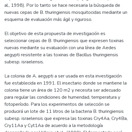
al., 1998). Por lo tanto se hace necesaria la búsqueda de
nuevas cepas de B. thuringiensis mosquitocidas mediante un
esquema de evaluación más ágil y riguroso.
El objetivo de esta propuesta de investigación es
seleccionar cepas de B. thuringiensis que expresen toxinas
nuevas mediante su evaluación con una línea de Aedes
aegypti resistente a las toxinas de Bacillus thuringiensis
subesp. israelensis.
La colonia de A. aegypti a ser usada en esta investigación
fue establecida en 1991. El insectario donde se mantiene la
colonia tiene un área de 120 m2 y necesita ser adecuado
para regular las condiciones de humendad, temperatura y
fotoperíodo. Para los experimentos de selección se
producirá un lote de 11 litros de la bacteria B. thuringiensis
subesp. israelensis que expresa las toxinas Cry4Aa, Cry4Ba,
Cry11Aa y Cyt1Aa de acuerdo a la metodología