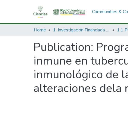
Communities & Col
Home
1. Investigación Financiada con Recursos Públicos
Publication:
Progr
inmune en tubercul
inmunológico de l
alteraciones dela