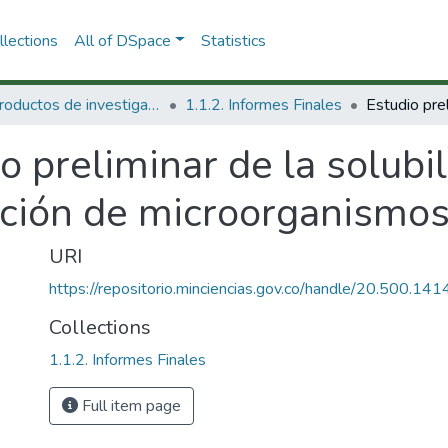
lections
All of DSpace
Statistics
1.1 Productos de investigación
1.1.2. Informes Finales
o preliminar de la solubi
zación de microorganismo
URI
https://repositorio.minciencias.gov.co/handle/20.500.1
Collections
1.1.2. Informes Finales
Full item page