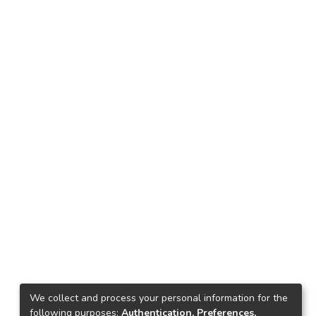
We collect and process your personal information for the
following purposes:
Authentication, Preferences,