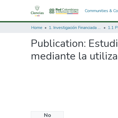
Communities & Col
Home
1. Investigación Financiada con Recursos Públicos
Publication:
Estudi
mediante la utili
No