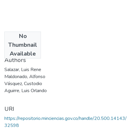
No
Date
Thumbnail
1990
Available
Authors
Salazar, Luis Rene
Maldonado, Alfonso
Vásquez, Custodio
Aguirre, Luis Orlando
URI
https://repositorio.minciencias.gov.co/handle/20.500.14143/
32598