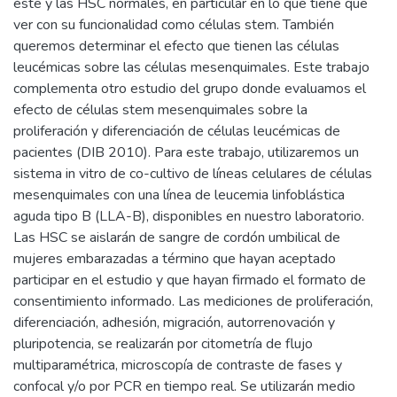
éste y las HSC normales, en particular en lo que tiene que
ver con su funcionalidad como células stem. También
queremos determinar el efecto que tienen las células
leucémicas sobre las células mesenquimales. Este trabajo
complementa otro estudio del grupo donde evaluamos el
efecto de células stem mesenquimales sobre la
proliferación y diferenciación de células leucémicas de
pacientes (DIB 2010). Para este trabajo, utilizaremos un
sistema in vitro de co-cultivo de líneas celulares de células
mesenquimales con una línea de leucemia linfoblástica
aguda tipo B (LLA-B), disponibles en nuestro laboratorio.
Las HSC se aislarán de sangre de cordón umbilical de
mujeres embarazadas a término que hayan aceptado
participar en el estudio y que hayan firmado el formato de
consentimiento informado. Las mediciones de proliferación,
diferenciación, adhesión, migración, autorrenovación y
pluripotencia, se realizarán por citometría de flujo
multiparamétrica, microscopía de contraste de fases y
confocal y/o por PCR en tiempo real. Se utilizarán medio