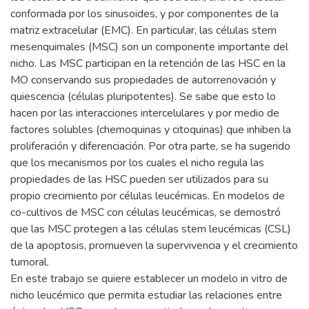
conformada por los sinusoides, y por componentes de la
matriz extracelular (EMC). En particular, las células stem
mesenquimales (MSC) son un componente importante del
nicho. Las MSC participan en la retención de las HSC en la
MO conservando sus propiedades de autorrenovación y
quiescencia (células pluripotentes). Se sabe que esto lo
hacen por las interacciones intercelulares y por medio de
factores solubles (chemoquinas y citoquinas) que inhiben la
proliferación y diferenciación. Por otra parte, se ha sugerido
que los mecanismos por los cuales el nicho regula las
propiedades de las HSC pueden ser utilizados para su
propio crecimiento por células leucémicas. En modelos de
co-cultivos de MSC con células leucémicas, se demostró
que las MSC protegen a las células stem leucémicas (CSL)
de la apoptosis, promueven la supervivencia y el crecimiento
tumoral.
En este trabajo se quiere establecer un modelo in vitro de
nicho leucémico que permita estudiar las relaciones entre