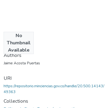
No
Date
Thumbnail
1990
Available
Authors
Jaime Acosta Puertas
URI
https://repositorio.minciencias.gov.co/handle/20.500.14143/
49363
Collections