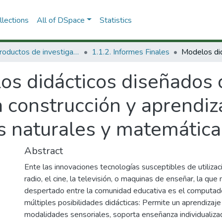
lections
All of DSpace
Statistics
1.1 Productos de investigación
1.1.2. Informes Finales
os didácticos diseñados 
a construcción y aprendi
s naturales y matemática
Abstract
Ente las innovaciones tecnologías susceptibles de utiliza
radio, el cine, la televisión, o maquinas de enseñar, la q
despertado entre la comunidad educativa es el computador
múltiples posibilidades didácticas: Permite un aprendizaj
modalidades sensoriales, soporta enseñanza individualiza