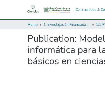
Communities & Col
Home
1. Investigación Financiada con Recursos Públicos
Publication:
Model
informática para l
básicos en ciencia