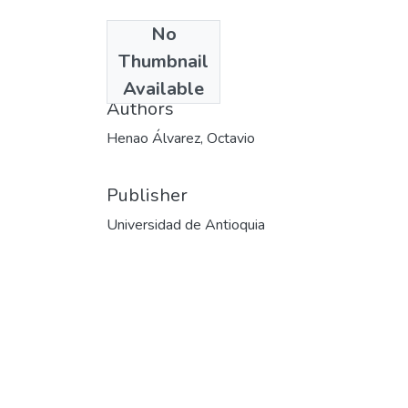
No
Date
Thumbnail
1999
Available
Authors
Henao Álvarez, Octavio
Publisher
Universidad de Antioquia