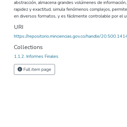
abstracción, almacena grandes volúmenes de información,
rapidez y exactitud, simula fenómenos complejos, permite 
en diversos formatos, y es fácilmente controlable por el u
URI
https://repositorio.minciencias.gov.co/handle/20.500.1
Collections
1.1.2. Informes Finales
Full item page