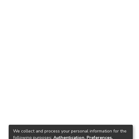
We collect and process your personal information for the
following purposes:
Authentication, Preferences,