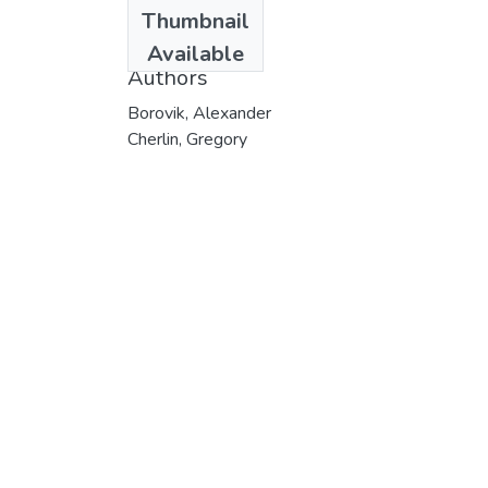
Date
Thumbnail
2000
Available
Authors
Borovik, Alexander
Cherlin, Gregory