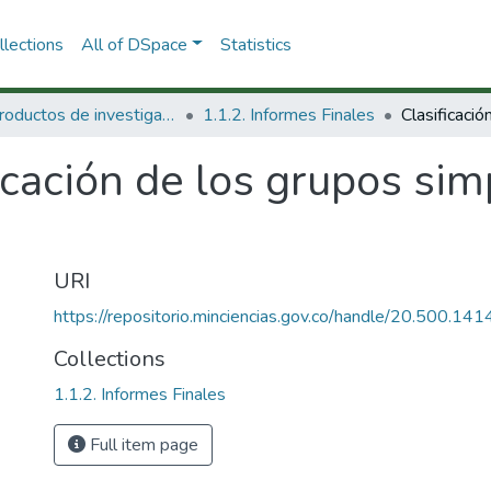
lections
All of DSpace
Statistics
1.1 Productos de investigación
1.1.2. Informes Finales
icación de los grupos si
URI
https://repositorio.minciencias.gov.co/handle/20.500.1
Collections
1.1.2. Informes Finales
Full item page