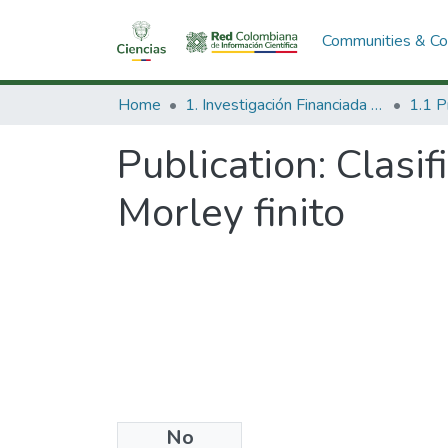
Communities & Col
Home
1. Investigación Financiada con Recursos Públicos
Publication:
Clasif
Morley finito
No