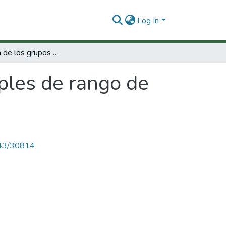
Log In
Clasificación de los grupos simples de rango de Morley finito
mples de rango de
4143/30814