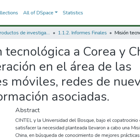
lections
All of DSpace
Statistics
1.1 Productos de investigación
1.1.2. Informes Finales
 tecnológica a Corea y C
ación en el área de las
s móviles, redes de nuev
formación asociadas.
Abstract
CINTEL y la Universidad del Bosque, bajo el copatrocinio d
satisfacer la necesidad planteada llevaron a cabo una Mis
China, en búsqueda de conocimiento de mejores prácticas 