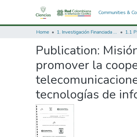
Communities & Col
Home
1. Investigación Financiada con Recursos Públicos
Publication:
Misión
promover la cooper
telecomunicacione
tecnologías de in