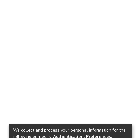
We collect and process your personal information for the
following purposes:
Authentication, Preferences,