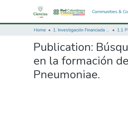
Communities & Col
Home
1. Investigación Financiada con Recursos Públicos
Publication:
Búsqu
en la formación de
Pneumoniae.