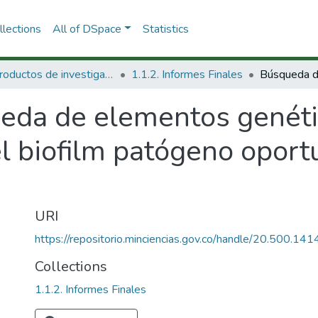
lections
All of DSpace
Statistics
1.1 Productos de investigación
1.1.2. Informes Finales
eda de elementos genéti
l biofilm patógeno oportu
URI
https://repositorio.minciencias.gov.co/handle/20.500.1
Collections
1.1.2. Informes Finales