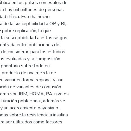
lica en los países con estilos de
ndo hay mil millones de personas
ad clínica. Esto ha hecho
a de la susceptibilidad a OP y RI,
pobre replicación, lo que
 la susceptibilidad a estos rasgos
contrada entre poblaciones de
 de considerar, para los estudios
cas evaluadas y la composición
 prioritario sobre todo en
n producto de una mezcla de
 variar en forma regional y aun
ación de variables de confusión
as como son IBM, HOMA, PA, niveles
ructuración poblacional, además se
s y un acercamiento bayesiano-
das sobre la resistencia a insulina
ara ser utilizados como factores