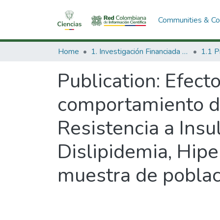
Communities & Col
Home
1. Investigación Financiada con Recursos Públicos
Publication:
Efecto
comportamiento de
Resistencia a Insu
Dislipidemia, Hipe
muestra de poblac