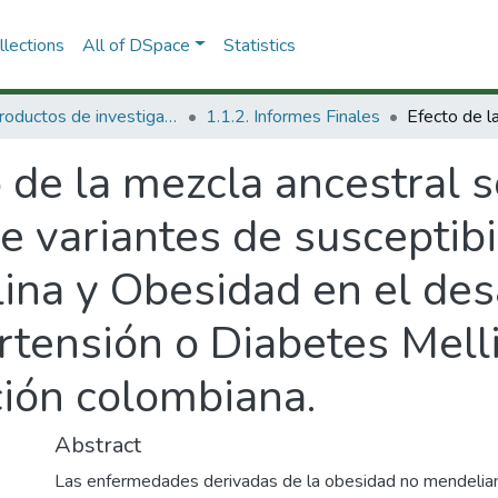
lections
All of DSpace
Statistics
1.1 Productos de investigación
1.1.2. Informes Finales
 de la mezcla ancestral s
 variantes de susceptibi
lina y Obesidad en el des
rtensión o Diabetes Melli
ión colombiana.
Abstract
Las enfermedades derivadas de la obesidad no mendelia