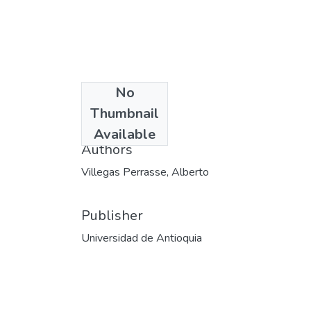
No
Date
Thumbnail
2012-10-07
Available
Authors
Villegas Perrasse, Alberto
Publisher
Universidad de Antioquia