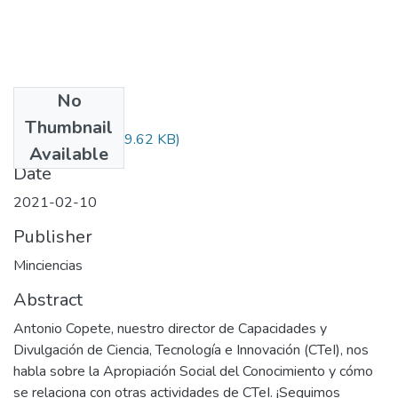
No
Files
Thumbnail
Audiovisual.pdf
(29.62 KB)
Available
Date
2021-02-10
Publisher
Minciencias
Abstract
Antonio Copete, nuestro director de Capacidades y
Divulgación de Ciencia, Tecnología e Innovación (CTeI), nos
habla sobre la Apropiación Social del Conocimiento y cómo
se relaciona con otras actividades de CTeI. ¡Seguimos