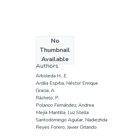
No
Date
Thumbnail
2004
Available
Authors
Arboleda H., E.
Ardila Espitia, Néstor Enrique
Gracia, A.
Ráchelo, P.
Polanco Fernández, Andrea
Mejía Mantilla, Luz Stella
Santodomingo Aguilar, Nadiezhda
Reyes Forero, Javier Orlando