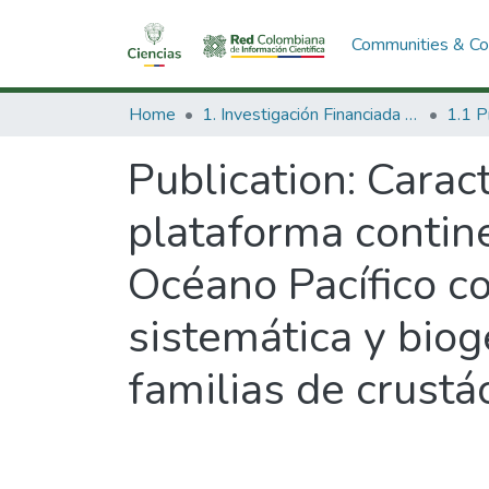
Communities & Col
Home
1. Investigación Financiada con Recursos Públicos
Publication:
Caract
plataforma contine
Océano Pacífico co
sistemática y biog
familias de crustá