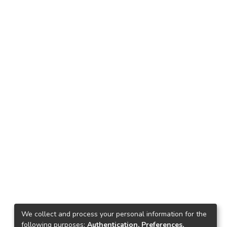
We collect and process your personal information for the
following purposes:
Authentication, Preferences,