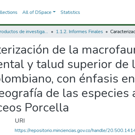
lections
All of DSpace
Statistics
1.1 Productos de investigación
1.1.2. Informes Finales
erización de la macrofau
ntal y talud superior de 
lombiano, con énfasis en
eografía de las especies
ceos Porcella
URI
https://repositorio.minciencias.gov.co/handle/20.500.1