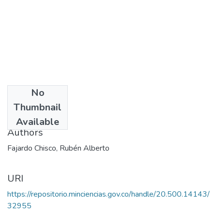
No
Date
Thumbnail
2005
Available
Authors
Fajardo Chisco, Rubén Alberto
URI
https://repositorio.minciencias.gov.co/handle/20.500.14143/
32955