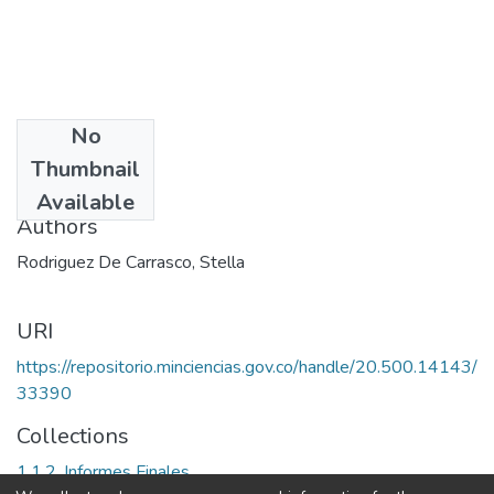
No
Date
Thumbnail
2006
Available
Authors
Rodriguez De Carrasco, Stella
URI
https://repositorio.minciencias.gov.co/handle/20.500.14143/
33390
Collections
1.1.2. Informes Finales