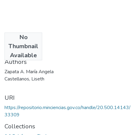
No
Date
Thumbnail
2004
Available
Authors
Zapata A. María Angela
Castellanos, Liseth
URI
https://repositorio.minciencias.gov.co/handle/20.500.14143/
33309
Collections