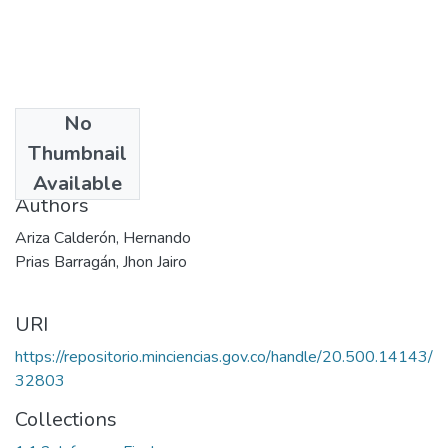
No
Date
Thumbnail
2002
Available
Authors
Ariza Calderón, Hernando
Prias Barragán, Jhon Jairo
URI
https://repositorio.minciencias.gov.co/handle/20.500.14143/
32803
Collections