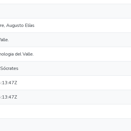
re, Augusto Elías
alle.
nologia del Valle.
 Sócrates
:13:47Z
:13:47Z