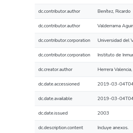
dc.contributor.author
Benítez, Ricardo
dc.contributor.author
Valderrama Aguir
dc.contributor.corporation
Universidad del V
dc.contributor.corporation
Instituto de Inmu
dc.creator.author
Herrera Valencia,
dc.date.accessioned
2019-03-04T04
dc.date.available
2019-03-04T04
dc.date.issued
2003
dc.description.content
Incluye anexos.