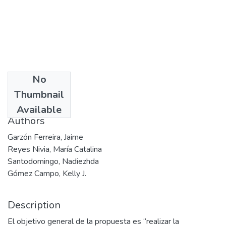
No
Date
Thumbnail
2007
Available
Authors
Garzón Ferreira, Jaime
Reyes Nivia, María Catalina
Santodomingo, Nadiezhda
Gómez Campo, Kelly J.
Description
El objetivo general de la propuesta es “realizar la