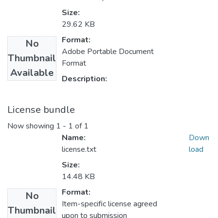
Size:
29.62 KB
Format:
No
Adobe Portable Document
Thumbnail
Format
Available
Description:
License bundle
Now showing
1 - 1 of 1
Name:
Down
license.txt
load
Size:
14.48 KB
Format:
No
Item-specific license agreed
Thumbnail
upon to submission