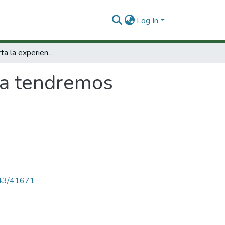
Log In
A ciencia cierta la experiencia la tendremos todos.
 la tendremos
4143/41671