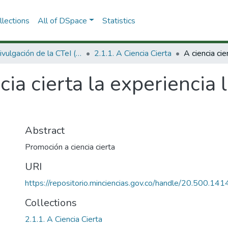
lections
All of DSpace
Statistics
2.1 Divulgación de la CTeI (Nueva)
2.1.1. A Ciencia Cierta
cia cierta la experiencia
Abstract
Promoción a ciencia cierta
URI
https://repositorio.minciencias.gov.co/handle/20.500.1
Collections
2.1.1. A Ciencia Cierta