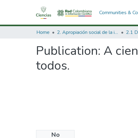
Communities & Col
Home
2. Apropiación social de la información en Ciencia Tecnología e Innovación
Publication:
A cien
todos.
No