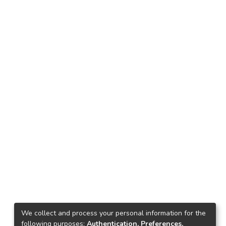
We collect and process your personal information for the
following purposes:
Authentication, Preferences,