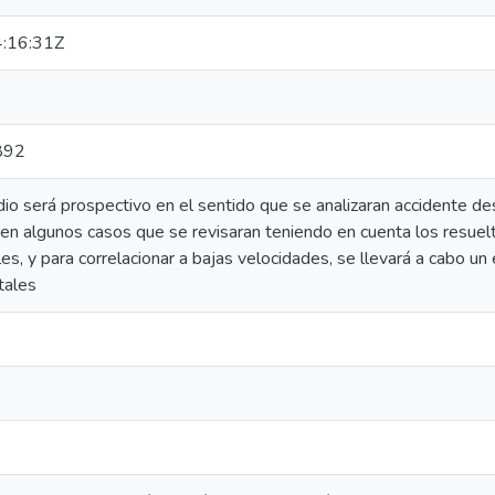
:16:31Z
892
io será prospectivo en el sentido que se analizaran accidente de
en algunos casos que se revisaran teniendo en cuenta los resuelto
les, y para correlacionar a bajas velocidades, se llevará a cabo u
tales