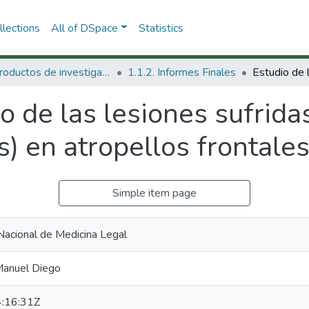
lections
All of DSpace
Statistics
1.1 Productos de investigación
1.1.2. Informes Finales
o de las lesiones sufrida
) en atropellos frontale
Simple item page
 Nacional de Medicina Legal
Manuel Diego
:16:31Z